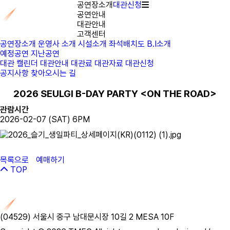
공연장소개
대관신청
공연안내
대관안내
고객센터
공연장소개
운영사 소개
시설소개
좌석배치도
B.I소개
예정공연
지난공연
대관 캘린더
대관안내
대관료
대관자료
대관신청
공지사항
찾아오시는 길
2026 SEULGI B-DAY PARTY <ON THE ROAD>
관람시간
2026-02-07 (SAT) 6PM
목록으로
예매하기
TOP
(04529) 서울시 중구 남대문시장 10길 2 MESA 10F ​