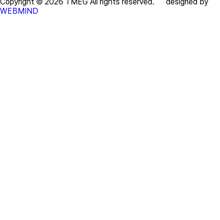
Copyright © 2026 TMEG All rights reserved. designed by
WEBMIND