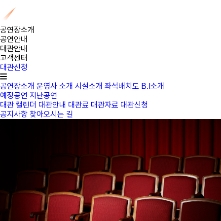
공연장소개
공연안내
대관안내
고객센터
대관신청
공연장소개
운영사 소개
시설소개
좌석배치도
B.I소개
예정공연
지난공연
대관 캘린더
대관안내
대관료
대관자료
대관신청
공지사항
찾아오시는 길